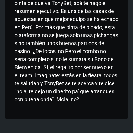
pinta de qué va TonyBet, acá te hago el
resumen ejecutivo. Es una de las casas de
apuestas en que mejor equipo se ha echado
en Perú. Por más que pinta de picado, esta
plataforma no se juega solo unas pichangas
sino también unos buenos partidos de
casino. ¿De locos, no Pero el combo no
sería completo si no le sumara su Bono de
Bienvenida. Sí, el regalito por ser nuevo en
el team. Imagínate: estás en la fiesta, todos
te saludan y TonyBet se te acerca y te dice
“hola, te dejo un dinerito pa’ que arranques
con buena onda”. Mola, no?