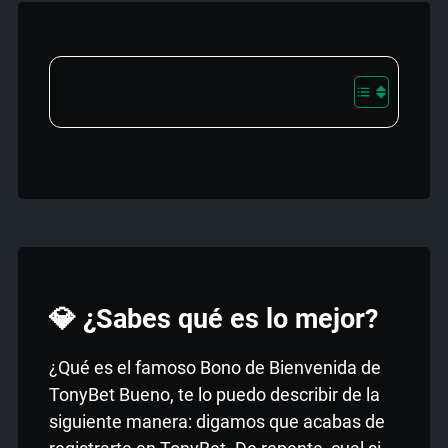
💎 ¿Sabes qué es lo mejor?
¿Qué es el famoso Bono de Bienvenida de
TonyBet Bueno, te lo puedo describir de la
siguiente manera: digamos que acabas de