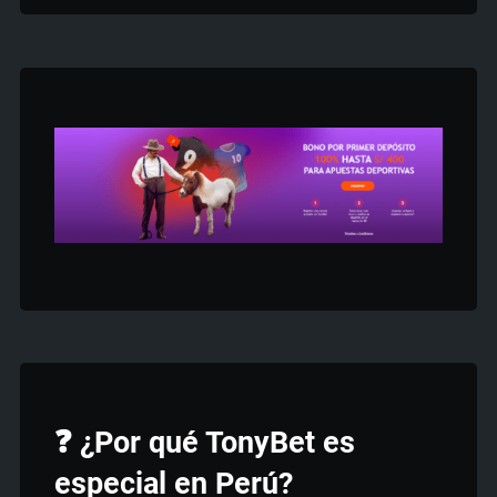
❓ ¿Por qué TonyBet es
especial en Perú?