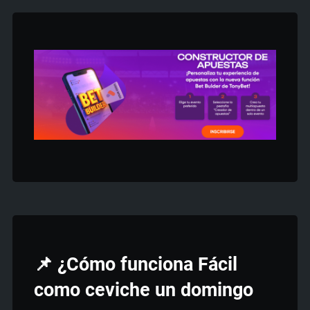
📌 ¿Cómo funciona Fácil
como ceviche un domingo